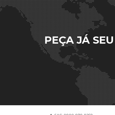
PEÇA JÁ SE